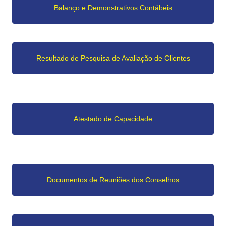
Balanço e Demonstrativos Contábeis
Resultado de Pesquisa de Avaliação de Clientes
Atestado de Capacidade
Documentos de Reuniões dos Conselhos